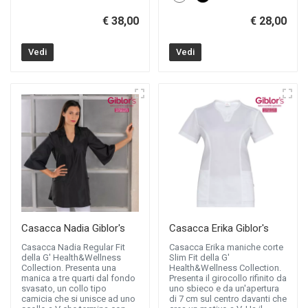
€ 38,00
€ 28,00
Vedi
Vedi
Casacca Nadia Giblor's
Casacca Erika Giblor's
Casacca Nadia Regular Fit
Casacca Erika maniche corte
della G' Health&Wellness
Slim Fit della G'
Collection. Presenta una
Health&Wellness Collection.
manica a tre quarti dal fondo
Presenta il girocollo rifinito da
svasato, un collo tipo
uno sbieco e da un'apertura
camicia che si unisce ad uno
di 7 cm sul centro davanti che