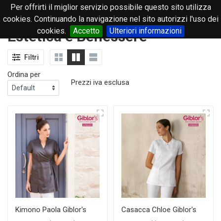
Per offrirti il miglior servizio possibile questo sito utilizza
0
cookies. Continuando la navigazione nel sito autorizzi l'uso dei
cookies.
Accetto
Ulteriori informazioni
Estetica e Benessere
Filtri
Ordina per
Prezzi iva esclusa
Kimono Paola Giblor's
Casacca Chloe Giblor's