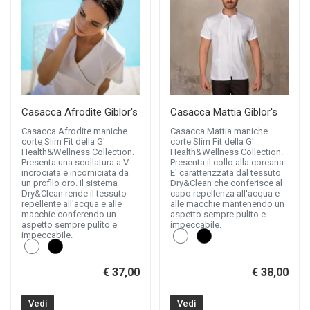
Casacca Afrodite Giblor's
Casacca Mattia Giblor's
Casacca Afrodite maniche
Casacca Mattia maniche
corte Slim Fit della G'
corte Slim Fit della G'
Health&Wellness Collection.
Health&Wellness Collection.
Presenta una scollatura a V
Presenta il collo alla coreana.
incrociata e incorniciata da
E' caratterizzata dal tessuto
un profilo oro. Il sistema
Dry&Clean che conferisce al
Dry&Clean rende il tessuto
capo repellenza all'acqua e
repellente all'acqua e alle
alle macchie mantenendo un
macchie conferendo un
aspetto sempre pulito e
aspetto sempre pulito e
impeccabile.
impeccabile.
€ 37,00
€ 38,00
Vedi
Vedi