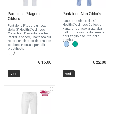
Pantalone Pitagora
Pantalone Alan Giblor's
Giblor's
Pantalone Alan della G'
Health&Wellness Collection.
Pantalone Pitagora unisex
Pantalone unisex a vita alta,
della G' Health&Wellness
dall'ottima vestibilità, amato
Collection. Presenta tasche
per il taglio asciutto della
laterali a sacco, una tasca sul
gamba.
retro e un elastico da 4 m con
coulisse in tinta e puntelli
plastificati.
€ 15,00
€ 22,00
Vedi
Vedi