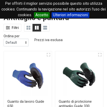
Per offrirti il miglior servizio possibile questo sito utilizza
0
cookies. Continuando la navigazione nel sito autorizzi l'uso dei
cookies.
Accetto
Ulteriori informazioni
Antitaglio e puntura
Filtri
Ordina per
Prezzi iva esclusa
Guanto da lavoro Guide
Guanto di protezione
650
antitaglio Guide 330