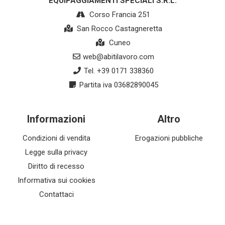
EQUIPAGGIAMENTI SPECIALI S.R.L.
Corso Francia 251
San Rocco Castagneretta
Cuneo
web@abitilavoro.com
Tel. +39 0171 338360
Partita iva 03682890045
Informazioni
Altro
Condizioni di vendita
Erogazioni pubbliche
Legge sulla privacy
Diritto di recesso
Informativa sui cookies
Contattaci