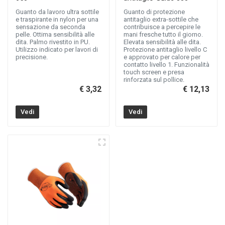
Guanto da lavoro ultra sottile
Guanto di protezione
e traspirante in nylon per una
antitaglio extra-sottile che
sensazione da seconda
contribuisce a percepire le
pelle. Ottima sensibilità alle
mani fresche tutto il giorno.
dita. Palmo rivestito in PU.
Elevata sensibilità alle dita.
Utilizzo indicato per lavori di
Protezione antitaglio livello C
precisione.
e approvato per calore per
contatto livello 1. Funzionalità
touch screen e presa
rinforzata sul pollice.
€ 3,32
€ 12,13
Vedi
Vedi