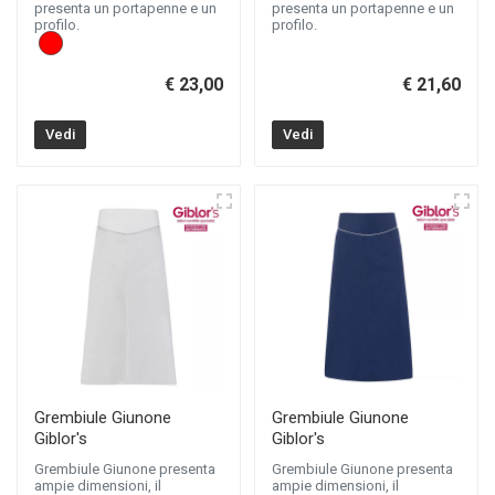
presenta un portapenne e un
presenta un portapenne e un
profilo.
profilo.
€ 23,00
€ 21,60
Vedi
Vedi
Grembiule Giunone
Grembiule Giunone
Giblor's
Giblor's
Grembiule Giunone presenta
Grembiule Giunone presenta
ampie dimensioni, il
ampie dimensioni, il