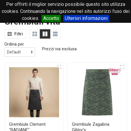
Per offrirti il miglior servizio possibile questo sito utilizza
0
cookies. Continuando la navigazione nel sito autorizzi l'uso dei
cookies.
Accetto
Ulteriori informazioni
Grembiuli vita
Filtri
Ordina per
Prezzi iva esclusa
Grembiule Clement
Grembiule Zagabria
"BADIANE"
Giblor's