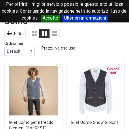
Per offrirti il miglior servizio possibile questo sito utilizza
0
cookies. Continuando la navigazione nel sito autorizzi l'uso dei
cookies.
Accetto
Ulteriori informazioni
Uomo
Filtri
Ordina per
Prezzi iva esclusa
Gilet uomo per il freddo
Gilet Uomo Snow Giblor's
Clement "EVEREST"