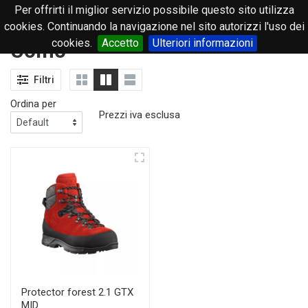
Per offrirti il miglior servizio possibile questo sito utilizza
0
cookies. Continuando la navigazione nel sito autorizzi l'uso dei
cookies.
Accetto
Ulteriori informazioni
Uomo
Filtri
Ordina per
Prezzi iva esclusa
Protector forest 2.1 GTX
MID