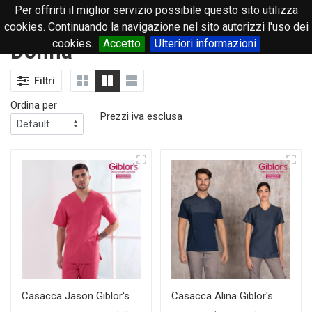
Per offrirti il miglior servizio possibile questo sito utilizza
0
cookies. Continuando la navigazione nel sito autorizzi l'uso dei
cookies.
Accetto
Ulteriori informazioni
Donna
Filtri
Ordina per
Prezzi iva esclusa
Casacca Jason Giblor's
Casacca Alina Giblor's