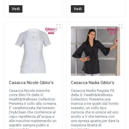
Vedi
Vedi
Casacca Nicole Giblor's
Casacca Nadia Giblor's
Casacca Nicole maniche
Casacca Nadia Regular Fit
corte Slim Fit della G'
della G' Health&Wellness
Health&Wellness Collection.
Collection. Presenta una
Presenta il collo alla coreana.
manica a tre quarti dal fondo
E' caratterizzata dal tessuto
svasato, un collo tipo
Dry&Clean che conferisce al
camicia che si unisce ad uno
capo repellenza all'acqua e
scollo a V che termina con
alle macchie mantenendo un
una ripresa aperta per dare la
aspetto sempre pulito e
massima libertà di