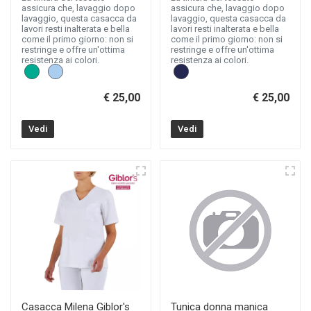
assicura che, lavaggio dopo
assicura che, lavaggio dopo
lavaggio, questa casacca da
lavaggio, questa casacca da
lavori resti inalterata e bella
lavori resti inalterata e bella
come il primo giorno: non si
come il primo giorno: non si
restringe e offre un'ottima
restringe e offre un'ottima
resistenza ai colori.
resistenza ai colori.
€ 25,00
€ 25,00
Vedi
Vedi
Casacca Milena Giblor's
Tunica donna manica