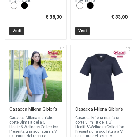
impeccabile.
movimento.
€ 38,00
€ 33,00
Vedi
Vedi
Casacca Milena Giblor's
Casacca Milena Giblor's
Casacca Milena maniche
Casacca Milena maniche
corte Slim Fit della G'
corte Slim Fit della G'
Health&Wellness Collection.
Health&Wellness Collection.
Presenta una scollatura a V.
Presenta una scollatura a V.
La tintura del tessuto
La tintura del tessuto