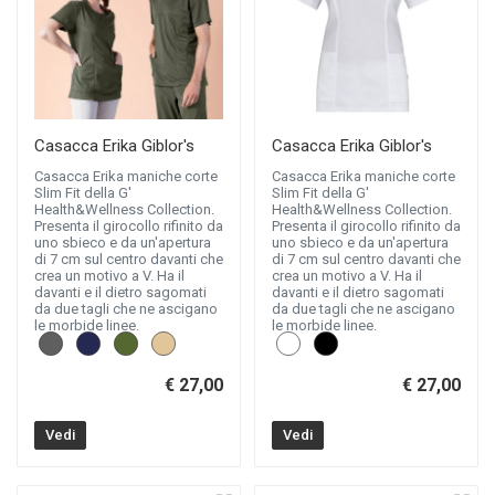
Casacca Erika Giblor's
Casacca Erika Giblor's
Casacca Erika maniche corte
Casacca Erika maniche corte
Slim Fit della G'
Slim Fit della G'
Health&Wellness Collection.
Health&Wellness Collection.
Presenta il girocollo rifinito da
Presenta il girocollo rifinito da
uno sbieco e da un'apertura
uno sbieco e da un'apertura
di 7 cm sul centro davanti che
di 7 cm sul centro davanti che
crea un motivo a V. Ha il
crea un motivo a V. Ha il
davanti e il dietro sagomati
davanti e il dietro sagomati
da due tagli che ne ascigano
da due tagli che ne ascigano
le morbide linee.
le morbide linee.
€ 27,00
€ 27,00
Vedi
Vedi