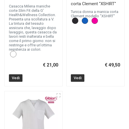
corta Clement "XSHIRT"
Casacca Milena maniche
corte Slim Fit della G'
Tunica donna a manica corta
Health&Wellness Collection.
Clement modello "XSHIRT"
Presenta una scollatura a V.
La tintura del tessuto
assicura che, lavaggio dopo
lavaggio, questa casacca da
lavori resti inalterata e bella
come il primo giorno: non si
restringe e offre un'ottima
resistenza ai colori.
€ 21,00
€ 49,50
Vedi
Vedi