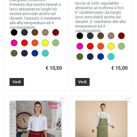
laccio al collo regolabile
Presenta due tasche laterali e
attraverso un bottone 4 fori.
lacci abbastanza lunghi da
E' caratterizzato da lunghi
essere annodati anche sul
lacci annodabili anche sul
davanti. l tessuto è resistente
davanti. E' resistente alle alte
alle alte temperature ed è
temperature ed è
candeggiabile.
candeggiabile.
€ 10,50
€ 15,00
Vedi
Vedi