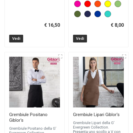
€ 16,50
€ 8,00
Vedi
Vedi
Grembiule Positano
Grembiule Lipari Giblor's
Giblor's
Grembiule Lipari della G’
Evergreen Collection.
Grembiule Positano della G’
Presenta uno scollo a V con
Evergreen Collection.