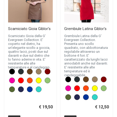
Scamiciato Gioia Giblor's
Grembiule Latina Giblor's
Scamiciato Gioia della G’
Grembiule Latina della G’
Evergreen Collection. E'
Evergreen Collection.
coperto nel dietro, ha
Presenta uno scollo
un'elegante scollo a goccia,
quadrato, con abbottonatura
quattro lacci, posti due sul
regolabile attraverso un
davanti e due sul dietro che
bottone 4 fori. E'
lo fanno aderire in vita. E'
caratterizzato da lunghi lacci
resistente alle alte
annodabili anche sul davanti.
temperature e al candeggio.
E' resistente alle alte
temperature ed è
candeggabile.
€ 19,50
€ 12,50