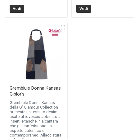
Vedi
Vedi
Grembiule Donna Kansas
Giblor's
Grembiule Donna Kansas
della G' Glamour Collection
presenta un tessuto denim
usato al rovescio abbinato a
inserti e tasche in alcantara
che gli conferiscono un
aspetto autentico e
contemporaneo. Allacciatura