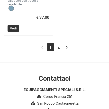
salopette con tracolla
regolabile.
€ 37,00
Vedi
(current)
1
2
Contattaci
EQUIPAGGIAMENTI SPECIALI S.R.L.
Corso Francia 251
San Rocco Castagneretta