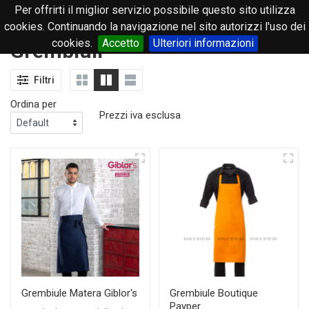
Per offrirti il miglior servizio possibile questo sito utilizza
0
cookies. Continuando la navigazione nel sito autorizzi l'uso dei
cookies.
Accetto
Ulteriori informazioni
Grembiuli
Filtri
Ordina per
Prezzi iva esclusa
Grembiule Matera Giblor's
Grembiule Boutique
Payper