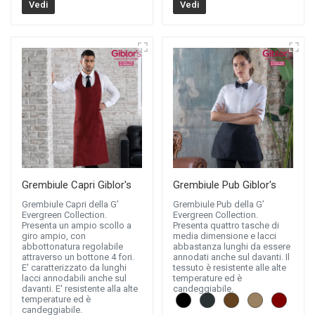
Vedi
Vedi
Grembiule Capri Giblor's
Grembiule Pub Giblor's
Grembiule Capri della G’
Grembiule Pub della G’
Evergreen Collection.
Evergreen Collection.
Presenta un ampio scollo a
Presenta quattro tasche di
giro ampio, con
media dimensione e lacci
abbottonatura regolabile
abbastanza lunghi da essere
attraverso un bottone 4 fori.
annodati anche sul davanti. Il
E' caratterizzato da lunghi
tessuto è resistente alle alte
lacci annodabili anche sul
temperature ed è
davanti. E' resistente alla alte
candeggiabile.
temperature ed è
candeggiabile.