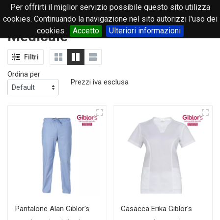
Per offrirti il miglior servizio possibile questo sito utilizza
0
cookies. Continuando la navigazione nel sito autorizzi l'uso dei
cookies.
Accetto
Ulteriori informazioni
Medicale
Filtri
Ordina per
Prezzi iva esclusa
Pantalone Alan Giblor's
Casacca Erika Giblor's