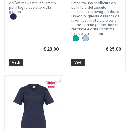
dall'ottima vestibilità, amato
Presenta una scollatura a V.
per il taglio asciutto della
La tintura del tessuto
gamba.
assicura che, lavaggio dopo
lavaggio, questa casacca da
lavori resti inalterata e bella
come il primo giorno: non si
restringe e offre un'ottima
resistenza ai colori.
€ 23,00
€ 25,00
Vedi
Vedi