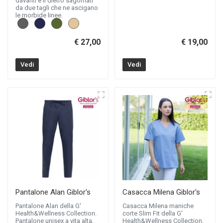
davanti e il dietro sagomati
da due tagli che ne ascigano
le morbide linee.
€ 27,00
€ 19,00
Vedi
Vedi
Pantalone Alan Giblor's
Casacca Milena Giblor's
Pantalone Alan della G'
Casacca Milena maniche
Health&Wellness Collection.
corte Slim Fit della G'
Pantalone unisex a vita alta,
Health&Wellness Collection.