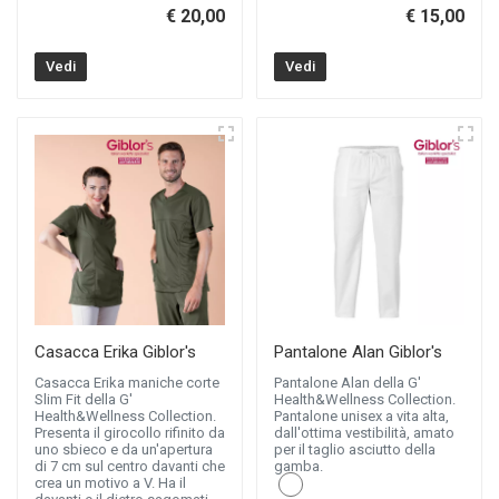
€ 20,00
€ 15,00
Vedi
Vedi
Casacca Erika Giblor's
Pantalone Alan Giblor's
Casacca Erika maniche corte
Pantalone Alan della G'
Slim Fit della G'
Health&Wellness Collection.
Health&Wellness Collection.
Pantalone unisex a vita alta,
Presenta il girocollo rifinito da
dall'ottima vestibilità, amato
uno sbieco e da un'apertura
per il taglio asciutto della
di 7 cm sul centro davanti che
gamba.
crea un motivo a V. Ha il