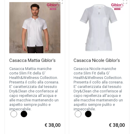
Casacca Mattia Giblor's
Casacca Nicole Giblor's
Casacca Mattia maniche
Casacca Nicole maniche
corte Slim Fit della G'
corte Slim Fit della G'
Health&Wellness Collection.
Health&Wellness Collection.
Presenta il collo alla coreana.
Presenta il collo alla coreana.
E' caratterizzata dal tessuto
E' caratterizzata dal tessuto
Dry&Clean che conferisce al
Dry&Clean che conferisce al
capo repellenza all'acqua e
capo repellenza all'acqua e
alle macchie mantenendo un
alle macchie mantenendo un
aspetto sempre pulito e
aspetto sempre pulito e
impeccabile.
impeccabile.
€ 38,00
€ 38,00