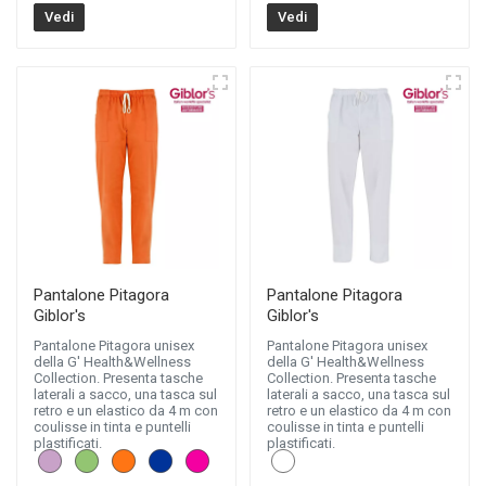
Vedi
Vedi
Pantalone Pitagora
Pantalone Pitagora
Giblor's
Giblor's
Pantalone Pitagora unisex
Pantalone Pitagora unisex
della G' Health&Wellness
della G' Health&Wellness
Collection. Presenta tasche
Collection. Presenta tasche
laterali a sacco, una tasca sul
laterali a sacco, una tasca sul
retro e un elastico da 4 m con
retro e un elastico da 4 m con
coulisse in tinta e puntelli
coulisse in tinta e puntelli
plastificati.
plastificati.