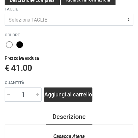
Richiedi informazioni
Descrizione completa
TAGLIE
Seleziona TAGLIE
COLORE
Prezzo iva esclusa
€ 41.00
QUANTITÀ
Aggiungi al carrello
Descrizione
Casacca Atena