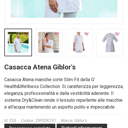
Casacca Atena Giblor's
Casacca Atena maniche corte Slim Fit della G'
Health&Wellness Collection. Si caratterizza per leggerezza,
eleganza, professionalità e dalla vestibilità aderente. Il
sistema Dry&Clean rende il tessuto repellente alle macchie
e all'acqua mantenendo un aspetto pulito e impeccabile.
Id: 324
Codice: 20P02K197
Marca: Giblor's