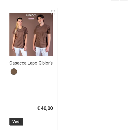
Casacca Lapo Giblor's
€ 40,00
Vedi