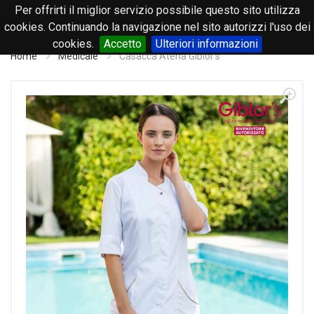
Per offrirti il miglior servizio possibile questo sito utilizza
0
cookies. Continuando la navigazione nel sito autorizzi l'uso dei
cookies.
Accetto
Ulteriori informazioni
Home
Medicale
Casacca Atena Giblor's