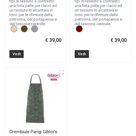
tipi di tessuto a contrasto:
tipi di tessuto a contrasto:
una finta pelle per i lacci ed
una finta pelle per i lacci ed
un tessuto in alcantara in
un tessuto in alcantara in
tono per le rifiniture della
tono per le rifiniture della
pettorina, del portapenne e
pettorina, del portapenne e
del tascone centrale.
del tascone centrale.
€ 39,00
€ 39,00
Vedi
Vedi
Grembiule Parigi Giblor's