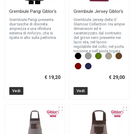
Grembiule Parigi Giblor's
Grembiule Jersey Giblor's
Grembiule Parigi presenta
Grembiule Jersey della G'
due tasche di discreta
Glamour Collection. Ha ampie
ampiezza e una rifinitura
dimensioni ed è
esterna di rinforzo, che si
caratterizzato dal contrasto
ripete in alto sulla pettorina.
del gross nero presente nei
lacci vita, nel laccio
regolabile del collo, nel porta
torcione e nell'asola logata.
€ 19,20
€ 29,00
Vedi
Vedi