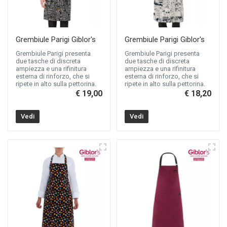
Grembiule Parigi Giblor's
Grembiule Parigi Giblor's
Grembiule Parigi presenta
Grembiule Parigi presenta
due tasche di discreta
due tasche di discreta
ampiezza e una rifinitura
ampiezza e una rifinitura
esterna di rinforzo, che si
esterna di rinforzo, che si
ripete in alto sulla pettorina.
ripete in alto sulla pettorina.
€ 19,00
€ 18,20
Vedi
Vedi