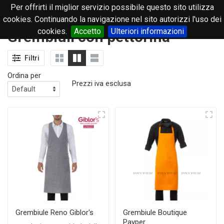
Per offrirti il miglior servizio possibile questo sito utilizza
0
cookies. Continuando la navigazione nel sito autorizzi l'uso dei
cookies.
Accetto
Ulteriori informazioni
Grembiuli con pettorina
Filtri
Ordina per
Prezzi iva esclusa
Grembiule Reno Giblor's
Grembiule Boutique
Payper