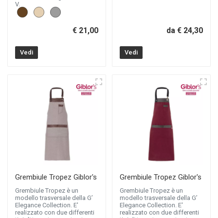
V.
€ 21,00
da € 24,30
Vedi
Vedi
Grembiule Tropez Giblor's
Grembiule Tropez Giblor's
Grembiule Tropez è un
Grembiule Tropez è un
modello trasversale della G’
modello trasversale della G’
Elegance Collection. E'
Elegance Collection. E'
realizzato con due differenti
realizzato con due differenti