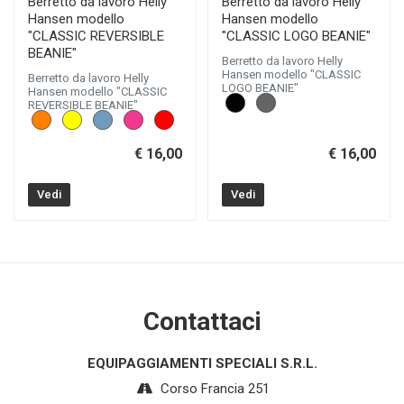
Berretto da lavoro Helly
Berretto da lavoro Helly
Hansen modello
Hansen modello
"CLASSIC REVERSIBLE
"CLASSIC LOGO BEANIE"
BEANIE"
Berretto da lavoro Helly
Hansen modello "CLASSIC
Berretto da lavoro Helly
LOGO BEANIE"
Hansen modello "CLASSIC
REVERSIBLE BEANIE"
€ 16,00
€ 16,00
Vedi
Vedi
Contattaci
EQUIPAGGIAMENTI SPECIALI S.R.L.
Corso Francia 251