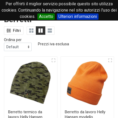
Per offrirti il miglior servizio possibile questo sito utilizza
0
cookies. Continuando la navigazione nel sito autorizzi l'uso dei
cookies.
Accetto
Ulteriori informazioni
Berretti
Filtri
Ordina per
Prezzi iva esclusa
Berretto termico da
Berretto da lavoro Helly
lavoro Helly Hansen
Hansen modello