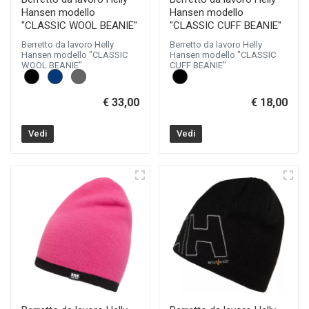
Hansen modello
Hansen modello
"CLASSIC WOOL BEANIE"
"CLASSIC CUFF BEANIE"
Berretto da lavoro Helly
Berretto da lavoro Helly
Hansen modello "CLASSIC
Hansen modello "CLASSIC
WOOL BEANIE"
CUFF BEANIE"
€ 33,00
€ 18,00
Vedi
Vedi