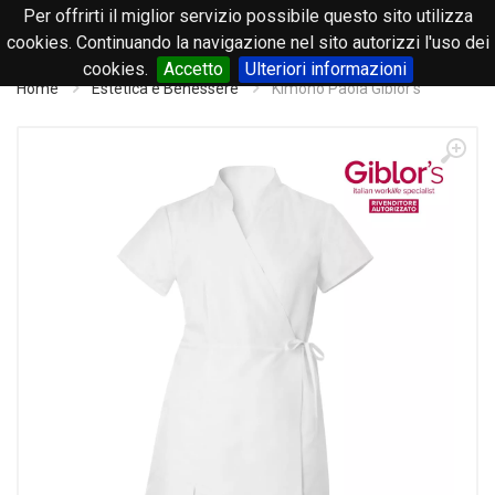
Per offrirti il miglior servizio possibile questo sito utilizza
0
cookies. Continuando la navigazione nel sito autorizzi l'uso dei
cookies.
Accetto
Ulteriori informazioni
Home
Estetica e Benessere
Kimono Paola Giblor's