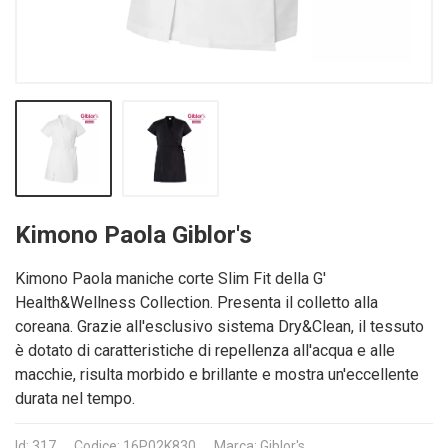
Kimono Paola Giblor's
Kimono Paola maniche corte Slim Fit della G'
Health&Wellness Collection. Presenta il colletto alla
coreana. Grazie all'esclusivo sistema Dry&Clean, il tessuto
è dotato di caratteristiche di repellenza all'acqua e alle
macchie, risulta morbido e brillante e mostra un'eccellente
durata nel tempo.
Id: 317
Codice: 16P02K830
Marca: Giblor's