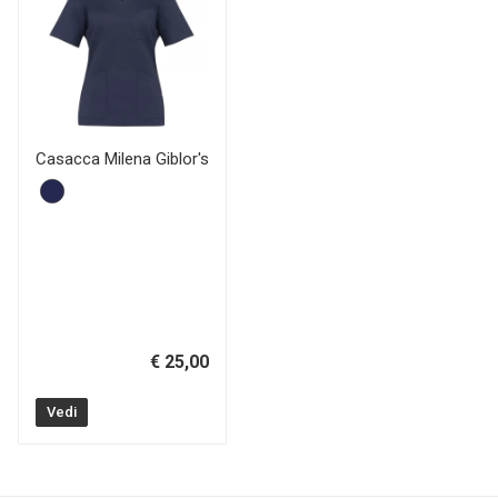
Casacca Milena Giblor's
€ 25,00
Vedi