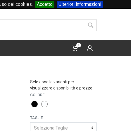
'uso dei cookies.
Accetto
Ulteriori informazioni
Accedi
o
registrati
0
Seleziona le varianti per
visualizzare disponibilità e prezzo
COLORE
TAGLIE
Seleziona Taglie