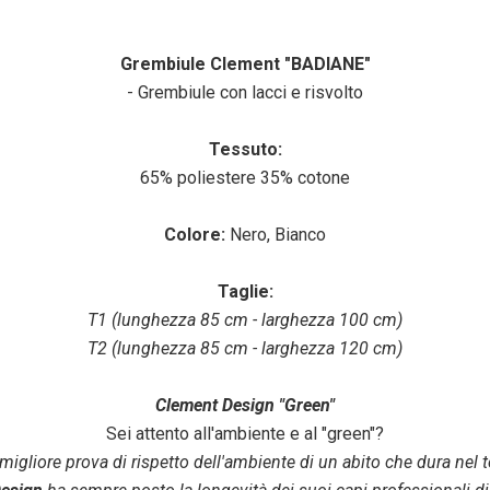
Grembiule Clement "BADIANE"
- Grembiule con lacci e risvolto
Tessuto:
65% poliestere 35% cotone
Colore:
Nero, Bianco
Taglie:
T1 (lunghezza 85 cm - larghezza 100 cm)
T2 (lunghezza 85 cm - larghezza 120 cm)
Clement Design "Green"
Sei attento all'ambiente e al "green"?
migliore prova di rispetto dell'ambiente di un abito che dura nel