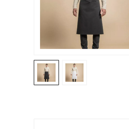
Calze e intimo termico