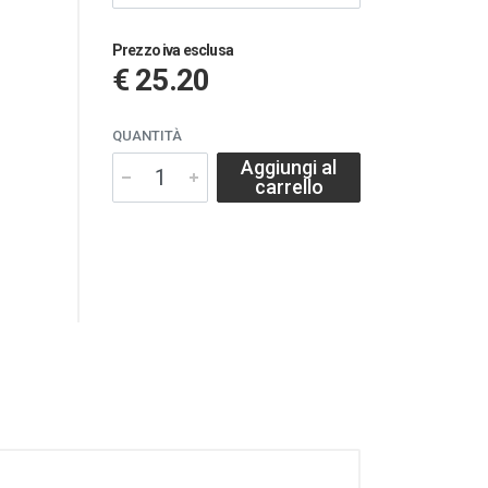
Prezzo iva esclusa
€ 25.20
QUANTITÀ
Aggiungi al
carrello