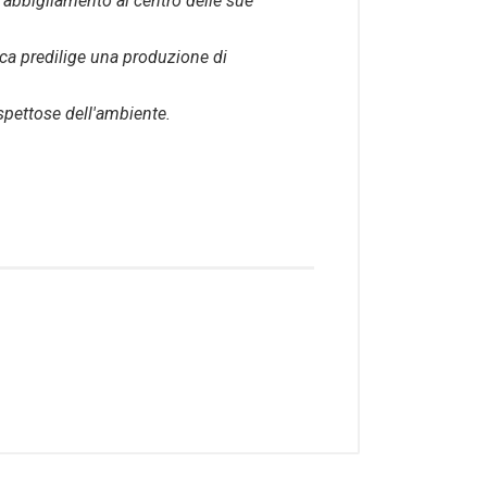
 abbigliamento al centro delle sue
tica predilige una produzione di
ispettose dell'ambiente.