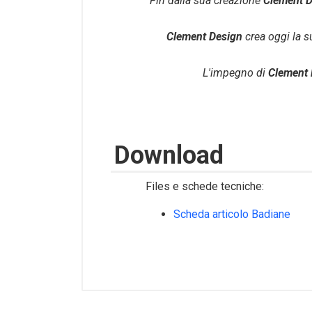
Fin dalla sua creazione
Clement 
Clement Design
crea oggi la 
L'impegno di
Clement 
Download
Files e schede tecniche:
Scheda articolo Badiane