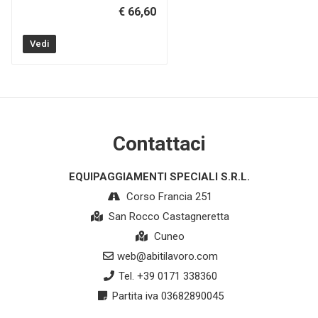
€ 66,60
Vedi
Contattaci
EQUIPAGGIAMENTI SPECIALI S.R.L.
Corso Francia 251
San Rocco Castagneretta
Cuneo
web@abitilavoro.com
Tel. +39 0171 338360
Partita iva 03682890045