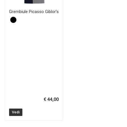
Grembiule Picasso Giblor's
€ 44,00
Vedi