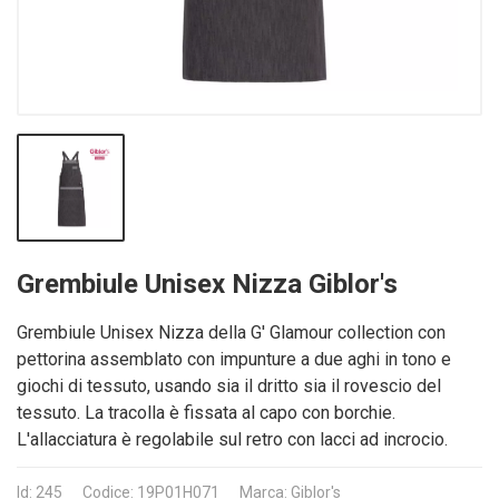
Grembiule Unisex Nizza Giblor's
Grembiule Unisex Nizza della G' Glamour collection con
pettorina assemblato con impunture a due aghi in tono e
giochi di tessuto, usando sia il dritto sia il rovescio del
tessuto. La tracolla è fissata al capo con borchie.
L'allacciatura è regolabile sul retro con lacci ad incrocio.
Id: 245
Codice: 19P01H071
Marca: Giblor's