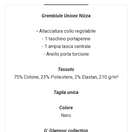
Grembiule Unisex Nizza
-
Allacciatura collo regolabile
- 1 taschino portapenne
- 1 ampia tasca centrale
- Anello porta torcione
Tessuto
75% Cotone, 23% Poliestere, 2% Elastan, 210 g/m²
Taglia unica
Colore
Nero
G' Glamour collection