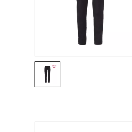
Calze e intimo termico