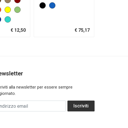
€ 12,50
€ 75,17
ewsletter
criviti alla newsletter per essere sempre
giornato.
dirizzo email
Iscriviti