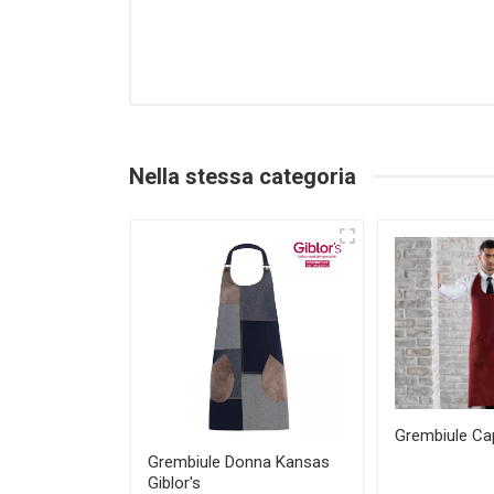
Nella stessa categoria
Grembiule Cap
Grembiule Donna Kansas
Giblor's