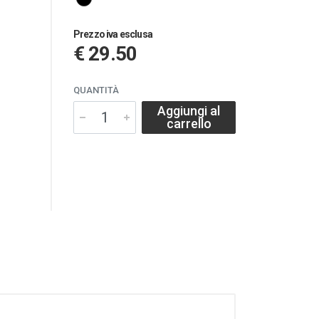
Prezzo iva esclusa
€ 29.50
QUANTITÀ
Aggiungi al
carrello