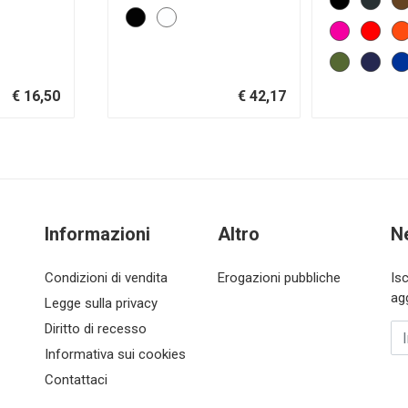
€ 16,50
€ 42,17
Informazioni
Altro
N
Condizioni di vendita
Erogazioni pubbliche
Is
ag
Legge sulla privacy
Diritto di recesso
In
Informativa sui cookies
Contattaci