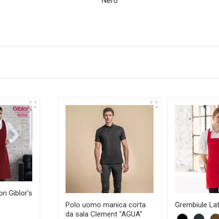
Nero
ri Giblor's
Polo uomo manica corta
Grembiule Lat
da sala Clement "AGUA"