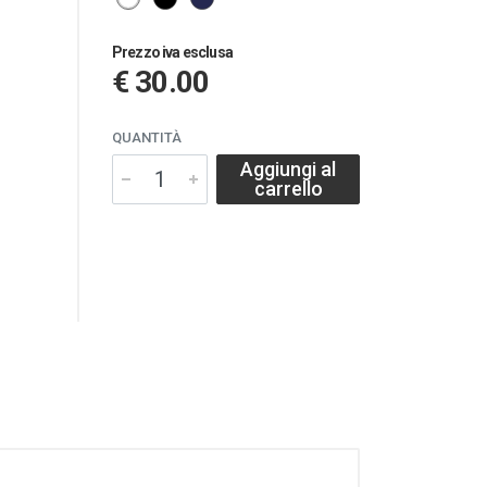
Prezzo iva esclusa
€ 30.00
QUANTITÀ
Aggiungi al
carrello