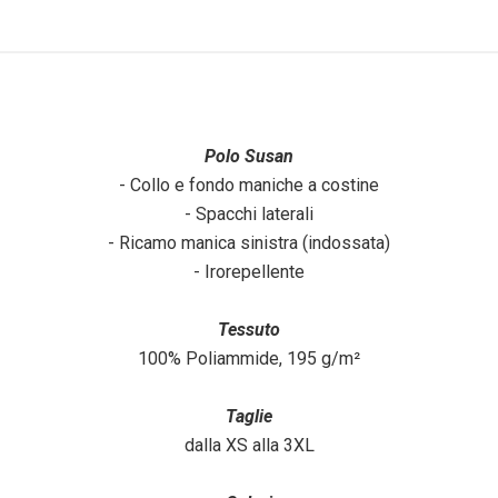
Polo Susan
- Collo e fondo maniche a costine
- Spacchi laterali
- Ricamo manica sinistra (indossata)
- Irorepellente
Tessuto
100% Poliammide, 195 g/m²
Taglie
dalla XS alla 3XL