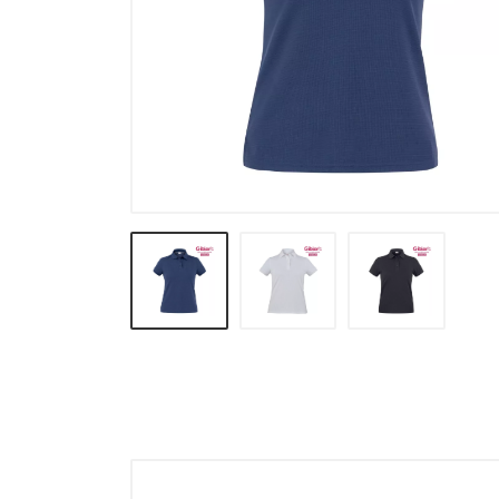
Calze e intimo termico