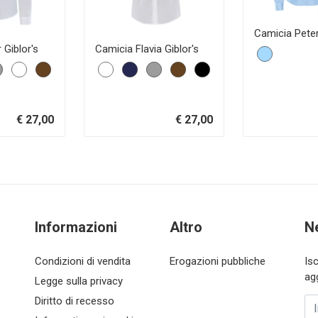
Camicia Peter
 Giblor's
Camicia Flavia Giblor's
€ 27,00
€ 27,00
Informazioni
Altro
N
Condizioni di vendita
Erogazioni pubbliche
Is
ag
Legge sulla privacy
Diritto di recesso
In