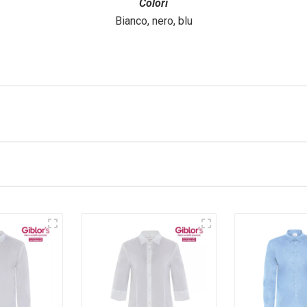
Colori
Bianco, nero, blu