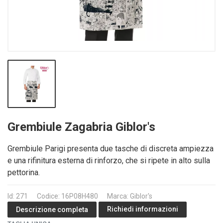
Grembiule Zagabria Giblor's
Grembiule Parigi presenta due tasche di discreta ampiezza
e una rifinitura esterna di rinforzo, che si ripete in alto sulla
pettorina.
Id: 271
Codice: 16P08H480
Marca: Giblor's
Richiedi informazioni
Descrizione completa