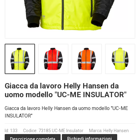
Giacca da lavoro Helly Hansen da
uomo modello "UC-ME INSULATOR"
Giacca da lavoro Helly Hansen da uomo modello "UC-ME
INSULATOR"
Id: 133
Codice: 73185 UC-ME Insulator
Marca: Helly Hansen
Richiedi informazioni
Descrizione completa