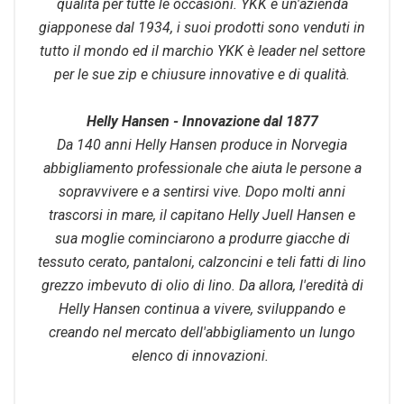
qualità per tutte le occasioni. YKK è un'azienda
giapponese dal 1934, i suoi prodotti sono venduti in
tutto il mondo ed il marchio YKK è leader nel settore
per le sue zip e chiusure innovative e di qualità.
Helly Hansen - Innovazione dal 1877
Da 140 anni Helly Hansen produce in Norvegia
abbigliamento professionale che aiuta le persone a
sopravvivere e a sentirsi vive. Dopo molti anni
trascorsi in mare, il capitano Helly Juell Hansen e
sua moglie cominciarono a produrre giacche di
tessuto cerato, pantaloni, calzoncini e teli fatti di lino
grezzo imbevuto di olio di lino. Da allora, l'eredità di
Helly Hansen continua a vivere, sviluppando e
creando nel mercato dell'abbigliamento un lungo
elenco di innovazioni.