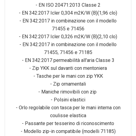
- EN ISO 20471:2013 Classe 2
- EN 342:2017 Icler 0,304 m2K/W (B)(1,96 clo)
- EN 342:2017 in combinazione con il modello
71455 e 71456
- EN 342:2017 Icler 0,326 m2K/W (B)(2,10 clo)
- EN 342:2017 in combinazione con il modello
71455, 71456 e 71185
- EN 342:2017 permeabilità all'aria Classe 3
- Zip YKK sul davanti con mentoniera
- Tasche per le mani con zip YKK
- Zip ornamentali
- Maniche rimovibili con zip
- Polsini elastici
- Orlo regolabile con tasca per le mani interna con
coulisse elastica
- Passante per tesserino di riconoscimento
- Modello zip-in compatibile (modelli 71185)