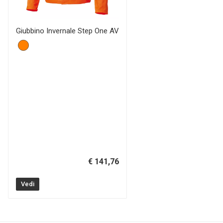
Giubbino Invernale Step One AV
€ 141,76
Vedi