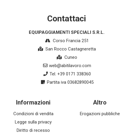
Contattaci
EQUIPAGGIAMENTI SPECIALI S.R.L.
Corso Francia 251
San Rocco Castagneretta
Cuneo
web@abitilavoro.com
Tel. +39 0171 338360
Partita iva 03682890045
Informazioni
Altro
Condizioni di vendita
Erogazioni pubbliche
Legge sulla privacy
Diritto di recesso