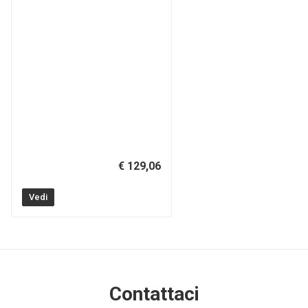
€ 129,06
Vedi
Contattaci