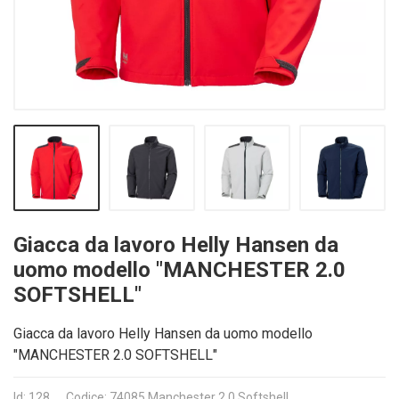
Giacca da lavoro Helly Hansen da
uomo modello "MANCHESTER 2.0
SOFTSHELL"
Giacca da lavoro Helly Hansen da uomo modello
"MANCHESTER 2.0 SOFTSHELL"
Id: 128
Codice: 74085 Manchester 2.0 Softshell